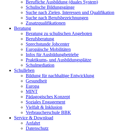
Berufliche Ausbildung (duales System)
Schulische Bildungsgänge
Suche nach Zielen, Interessen und Qualifikation
Suche nach Berufsbezeichnungen
Zusatzqualifikationen
Beratung
Beratung zu schulischen Angeboten
Berufsberatung
Sprechstunde Jobcenter
Europäische Mobilitäten
Infos für Ausbildungbetriebe
Praktikums- und Ausbildungsplätze
Schulmediation
Schulleben
Bildung für nachhaltige Entwicklung
Gesundheit
Europa
MINT
Pädagogisches Konzept
Soziales Engagement
Vielfalt & Inklusion
Verbraucherschule BBK
Service & Download
Anfahrt
Datenschutz