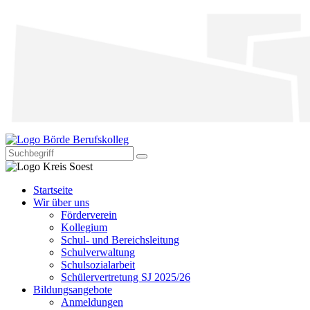
Startseite
Wir über uns
Förderverein
Kollegium
Schul- und Bereichsleitung
Schulverwaltung
Schulsozialarbeit
Schülervertretung SJ 2025/26
Bildungsangebote
Anmeldungen