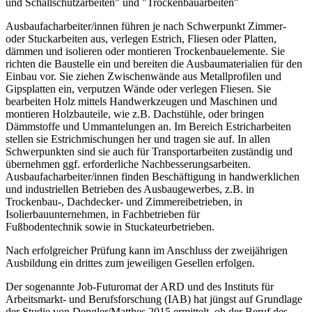
und Schallschutzarbeiten" und "Trockenbauarbeiten"
Ausbaufacharbeiter/innen führen je nach Schwerpunkt Zimmer-
oder Stuckarbeiten aus, verlegen Estrich, Fliesen oder Platten,
dämmen und isolieren oder montieren Trockenbauelemente. Sie
richten die Baustelle ein und bereiten die Ausbaumaterialien für den
Einbau vor. Sie ziehen Zwischenwände aus Metallprofilen und
Gipsplatten ein, verputzen Wände oder verlegen Fliesen. Sie
bearbeiten Holz mittels Handwerkzeugen und Maschinen und
montieren Holzbauteile, wie z.B. Dachstühle, oder bringen
Dämmstoffe und Ummantelungen an. Im Bereich Estricharbeiten
stellen sie Estrichmischungen her und tragen sie auf. In allen
Schwerpunkten sind sie auch für Transportarbeiten zuständig und
übernehmen ggf. erforderliche Nachbesserungsarbeiten.
Ausbaufacharbeiter/innen finden Beschäftigung in handwerklichen
und industriellen Betrieben des Ausbaugewerbes, z.B. in
Trockenbau-, Dachdecker- und Zimmereibetrieben, in
Isolierbauunternehmen, in Fachbetrieben für
Fußbodentechnik sowie in Stuckateurbetrieben.
Nach erfolgreicher Prüfung kann im Anschluss der zweijährigen
Ausbildung ein drittes zum jeweiligen Gesellen erfolgen.
Der sogenannte Job-Futuromat der ARD und des Instituts für
Arbeitsmarkt- und Berufsforschung (IAB) hat jüngst auf Grundlage
der Studie von Dengler/Matthes 2015 ermittelt, ob der Beruf des