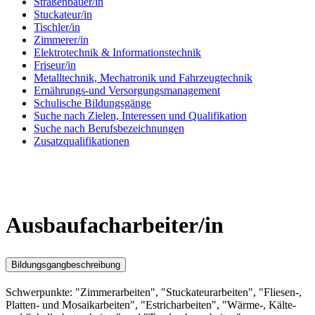
Straßenbauer/in
Stuckateur/in
Tischler/in
Zimmerer/in
Elektrotechnik & Informationstechnik
Friseur/in
Metalltechnik, Mechatronik und Fahrzeugtechnik
Ernährungs-und Versorgungsmanagement
Schulische Bildungsgänge
Suche nach Zielen, Interessen und Qualifikation
Suche nach Berufsbezeichnungen
Zusatzqualifikationen
Ausbaufacharbeiter/in
Bildungsgangbeschreibung
Schwerpunkte: "Zimmerarbeiten", "Stuckateurarbeiten", "Fliesen-,
Platten- und Mosaikarbeiten", "Estricharbeiten", "Wärme-, Kälte-