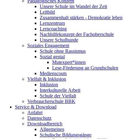
Pädagogisches Konzept
Unsere Schule im Wandel der Zeit
Leitbild
Zusammenhalt stärken - Demokratie leben
Lernzentrum
Lerncoaching
Nachhilfekonzept der Fachoberschule
Unsere Schulhunde
Soziales Engagement
Schule ohne Rassismus
Sozial genial
Mutexpert*innen
Lese-Förderung an Grundschulen
Medienscouts
Vielfalt & Inklusion
Inklusion
Interkulturelle Arbeit
Schule der Vielfalt
Verbraucherschule BBK
Service & Download
Anfahrt
Datenschutz
Downloadbereich
Allgemeines
Schulische Bildungsgänge