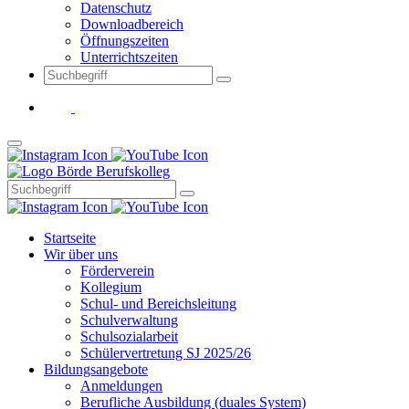
Datenschutz
Downloadbereich
Öffnungszeiten
Unterrichtszeiten
Startseite
Wir über uns
Förderverein
Kollegium
Schul- und Bereichsleitung
Schulverwaltung
Schulsozialarbeit
Schülervertretung SJ 2025/26
Bildungsangebote
Anmeldungen
Berufliche Ausbildung (duales System)