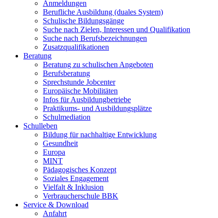
Anmeldungen
Berufliche Ausbildung (duales System)
Schulische Bildungsgänge
Suche nach Zielen, Interessen und Qualifikation
Suche nach Berufsbezeichnungen
Zusatzqualifikationen
Beratung
Beratung zu schulischen Angeboten
Berufsberatung
Sprechstunde Jobcenter
Europäische Mobilitäten
Infos für Ausbildungbetriebe
Praktikums- und Ausbildungsplätze
Schulmediation
Schulleben
Bildung für nachhaltige Entwicklung
Gesundheit
Europa
MINT
Pädagogisches Konzept
Soziales Engagement
Vielfalt & Inklusion
Verbraucherschule BBK
Service & Download
Anfahrt