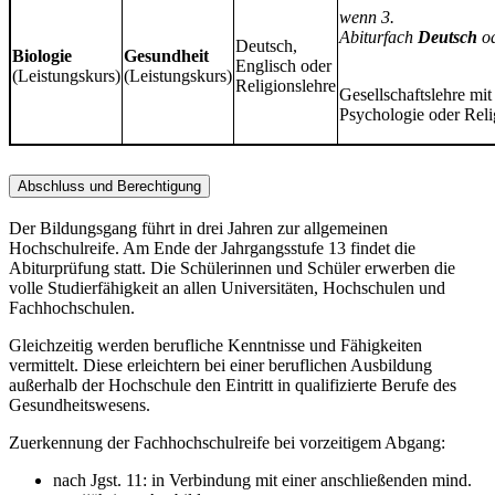
wenn 3.
Abiturfach
Deutsch
o
Deutsch,
Biologie
Gesundheit
Englisch oder
(Leistungskurs)
(Leistungskurs)
Religionslehre
Gesellschaftslehre mit
Psychologie oder Reli
Abschluss und Berechtigung
Der Bildungsgang führt in drei Jahren zur allgemeinen
Hochschulreife. Am Ende der Jahrgangsstufe 13 findet die
Abiturprüfung statt. Die Schülerinnen und Schüler erwerben die
volle Studierfähigkeit an allen Universitäten, Hochschulen und
Fachhochschulen.
Gleichzeitig werden berufliche Kenntnisse und Fähigkeiten
vermittelt. Diese erleichtern bei einer beruflichen Ausbildung
außerhalb der Hochschule den Eintritt in qualifizierte Berufe des
Gesundheitswesens.
Zuerkennung der Fachhochschulreife bei vorzeitigem Abgang:
nach Jgst. 11: in Verbindung mit einer anschließenden mind.