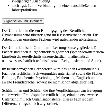
zweijährigen Ausbildung
nach Jgst. 12: in Verbindung mit einem anschließenden
Jahrespraktikum
Organisation und Unterricht
Der Unterricht in diesem Bildungsgang des Beruflichen
Gymnasiums wird überwiegend im Klassenverband erteilt. Die
Arbeit in den einzelnen Fächern wird aufeinander abgestimmt.
Der Unterricht ist in Grund- und Leistungskurse gegliedert. Die
Fächer sind nach Aufgabenfeldern geordnet (sprachlich-literarisch-
künstlerisch, gesellschaftswissenschaftlich, mathematisch-
naturwissenschaftlich-technisch sowie Religionslehre und Sport).
Im berufsbezogenen Lernbereich wird das Fach Gesundheit als
Fach des fachlichen Schwerpunktes unterrichtet sowie die Fächer
Biologie, Biochemie, Psychologie, Mathematik, Englisch und die
zweite Fremdsprache (soweit sie nicht schon abgeleistet ist).
Schülerinnen und Schüler, die ihre Verpflichtungen zur Belegung
einer zweiten Fremdsprache erfüllt haben, erhalten ersatzweise
Unterricht im Fach Organisationslehre. Dieses Fach ist dem
Differenzierungsbereich zugeordnet.