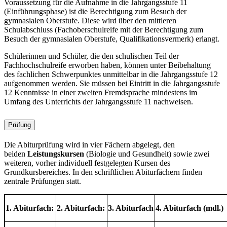
Voraussetzung für die Aufnahme in die Jahrgangsstufe 11
(Einführungsphase) ist die Berechtigung zum Besuch der
gymnasialen Oberstufe. Diese wird über den mittleren
Schulabschluss (Fachoberschulreife mit der Berechtigung zum
Besuch der gymnasialen Oberstufe, Qualifikationsvermerk) erlangt.
Schülerinnen und Schüler, die den schulischen Teil der
Fachhochschulreife erworben haben, können unter Beibehaltung
des fachlichen Schwerpunktes unmittelbar in die Jahrgangsstufe 12
aufgenommen werden. Sie müssen bei Eintritt in die Jahrgangsstufe
12 Kenntnisse in einer zweiten Fremdsprache mindestens im
Umfang des Unterrichts der Jahrgangsstufe 11 nachweisen.
Prüfung
Die Abiturprüfung wird in vier Fächern abgelegt, den
beiden
Leistungskursen
(Biologie und Gesundheit) sowie zwei
weiteren, vorher individuell festgelegten Kursen des
Grundkursbereiches. In den schriftlichen Abiturfächern finden
zentrale Prüfungen statt.
1. Abiturfach:
2. Abiturfach:
3. Abiturfach
4. Abiturfach (mdl.)