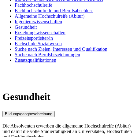
Fachhochschulreife
Fachhochschulreife und Berufsabschluss
Allgemeine Hochschulreife (Abitur)
Ingenieurwissenschaften
Gesundheit
Erziehungswissenschaften
Freizeitsportleiter/in
Fachschule Sozialwesen
Suche nach Zielen, Interessen und Qualifikation
Suche nach Berufsbezeichnungen
Zusatzqualifikationen
Gesundheit
Bildungsgangbeschreibung
Die Absolventen erwerben die allgemeine Hochschulreife (Abitur)
und damit die volle Studierfähigkeit an Universitäten, Hochschulen
und Fachhochschulen.