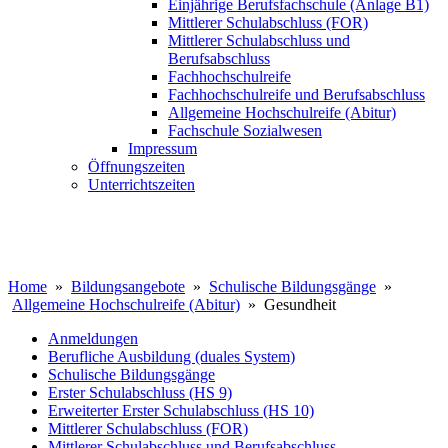
Einjährige Berufsfachschule (Anlage B1)
Mittlerer Schulabschluss (FOR)
Mittlerer Schulabschluss und
Berufsabschluss
Fachhochschulreife
Fachhochschulreife und Berufsabschluss
Allgemeine Hochschulreife (Abitur)
Fachschule Sozialwesen
Impressum
Öffnungszeiten
Unterrichtszeiten
Home
»
Bildungsangebote
»
Schulische Bildungsgänge
»
Allgemeine Hochschulreife (Abitur)
» Gesundheit
Anmeldungen
Berufliche Ausbildung (duales System)
Schulische Bildungsgänge
Erster Schulabschluss (HS 9)
Erweiterter Erster Schulabschluss (HS 10)
Mittlerer Schulabschluss (FOR)
Mittlerer Schulabschluss und Berufsabschluss