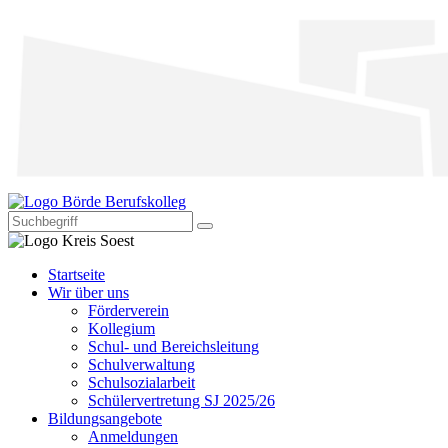
Startseite
Wir über uns
Förderverein
Kollegium
Schul- und Bereichsleitung
Schulverwaltung
Schulsozialarbeit
Schülervertretung SJ 2025/26
Bildungsangebote
Anmeldungen