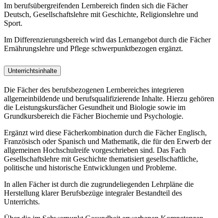
Im berufsübergreifenden Lernbereich finden sich die Fächer
Deutsch, Gesellschaftslehre mit Geschichte, Religionslehre und
Sport.
Im Differenzierungsbereich wird das Lernangebot durch die Fächer
Ernährungslehre und Pflege schwerpunktbezogen ergänzt.
Unterrichtsinhalte
Die Fächer des berufsbezogenen Lernbereiches integrieren
allgemeinbildende und berufsqualifizierende Inhalte. Hierzu gehören
die Leistungskursfächer Gesundheit und Biologie sowie im
Grundkursbereich die Fächer Biochemie und Psychologie.
Ergänzt wird diese Fächerkombination durch die Fächer Englisch,
Französisch oder Spanisch und Mathematik, die für den Erwerb der
allgemeinen Hochschulreife vorgeschrieben sind. Das Fach
Gesellschaftslehre mit Geschichte thematisiert gesellschaftliche,
politische und historische Entwicklungen und Probleme.
In allen Fächer ist durch die zugrundeliegenden Lehrpläne die
Herstellung klarer Berufsbezüge integraler Bestandteil des
Unterrichts.