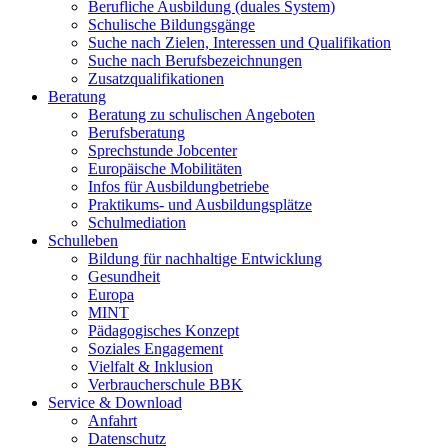
Berufliche Ausbildung (duales System)
Schulische Bildungsgänge
Suche nach Zielen, Interessen und Qualifikation
Suche nach Berufsbezeichnungen
Zusatzqualifikationen
Beratung
Beratung zu schulischen Angeboten
Berufsberatung
Sprechstunde Jobcenter
Europäische Mobilitäten
Infos für Ausbildungbetriebe
Praktikums- und Ausbildungsplätze
Schulmediation
Schulleben
Bildung für nachhaltige Entwicklung
Gesundheit
Europa
MINT
Pädagogisches Konzept
Soziales Engagement
Vielfalt & Inklusion
Verbraucherschule BBK
Service & Download
Anfahrt
Datenschutz