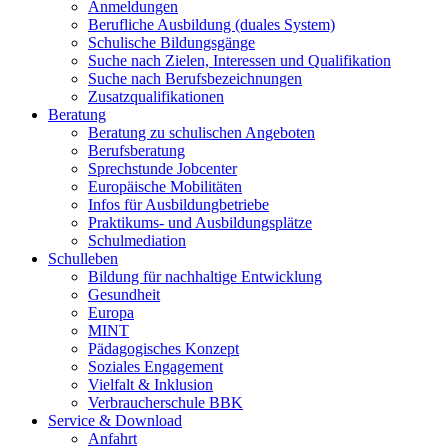
Anmeldungen
Berufliche Ausbildung (duales System)
Schulische Bildungsgänge
Suche nach Zielen, Interessen und Qualifikation
Suche nach Berufsbezeichnungen
Zusatzqualifikationen
Beratung
Beratung zu schulischen Angeboten
Berufsberatung
Sprechstunde Jobcenter
Europäische Mobilitäten
Infos für Ausbildungbetriebe
Praktikums- und Ausbildungsplätze
Schulmediation
Schulleben
Bildung für nachhaltige Entwicklung
Gesundheit
Europa
MINT
Pädagogisches Konzept
Soziales Engagement
Vielfalt & Inklusion
Verbraucherschule BBK
Service & Download
Anfahrt