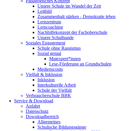
Pädagogisches Konzept
Unsere Schule im Wandel der Zeit
Leitbild
Zusammenhalt stärken - Demokratie leben
Lernzentrum
Lerncoaching
Nachhilfekonzept der Fachoberschule
Unsere Schulhunde
Soziales Engagement
Schule ohne Rassismus
Sozial genial
Mutexpert*innen
Lese-Förderung an Grundschulen
Medienscouts
Vielfalt & Inklusion
Inklusion
Interkulturelle Arbeit
Schule der Vielfalt
Verbraucherschule BBK
Service & Download
Anfahrt
Datenschutz
Downloadbereich
Allgemeines
Schulische Bildungsgänge