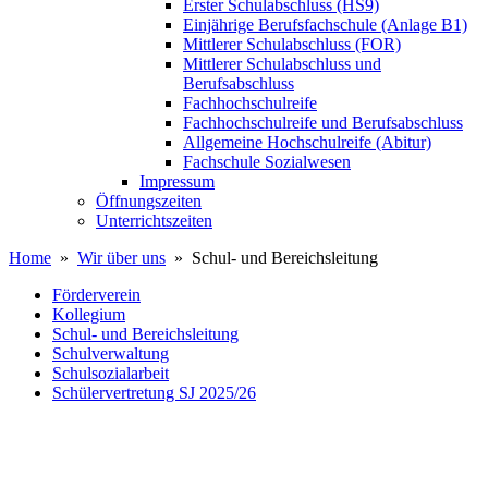
Erster Schulabschluss (HS9)
Einjährige Berufsfachschule (Anlage B1)
Mittlerer Schulabschluss (FOR)
Mittlerer Schulabschluss und
Berufsabschluss
Fachhochschulreife
Fachhochschulreife und Berufsabschluss
Allgemeine Hochschulreife (Abitur)
Fachschule Sozialwesen
Impressum
Öffnungszeiten
Unterrichtszeiten
Home
»
Wir über uns
» Schul- und Bereichsleitung
Förderverein
Kollegium
Schul- und Bereichsleitung
Schulverwaltung
Schulsozialarbeit
Schülervertretung SJ 2025/26