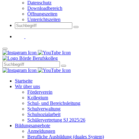
Datenschutz
Downloadbereich
Öffnungszeiten
Unterrichtszeiten
Startseite
Wir über uns
Förderverein
Kollegium
Schul- und Bereichsleitung
Schulverwaltung
Schulsozialarbeit
Schülervertretung SJ 2025/26
Bildungsangebote
Anmeldungen
Berufliche Ausbildung (duales System)