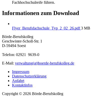
Fachhochschulreife führen.
Informationen zum Download
Flyer_Berufsfachschule_Typ_2_02_26.pdf
3 MB
Börde-Berufskolleg
Geschwister-Scholl-Str. 1
D-59494 Soest
Telefon: 02921 9639-0
E-Mail:
verwaltung(at)boerde-berufskolleg.de
Impressum
Datenschutzerklärung
Anfahrt
Kontaktinfos
Copyright © 2026 Börde-Berufskolleg