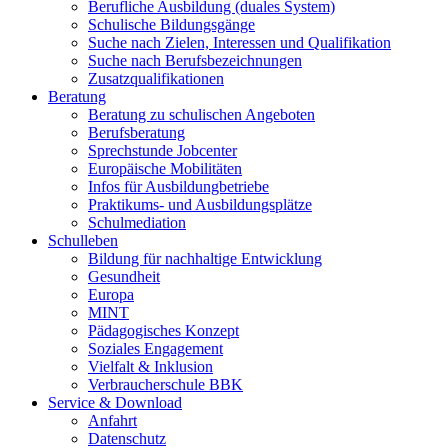
Berufliche Ausbildung (duales System)
Schulische Bildungsgänge
Suche nach Zielen, Interessen und Qualifikation
Suche nach Berufsbezeichnungen
Zusatzqualifikationen
Beratung
Beratung zu schulischen Angeboten
Berufsberatung
Sprechstunde Jobcenter
Europäische Mobilitäten
Infos für Ausbildungbetriebe
Praktikums- und Ausbildungsplätze
Schulmediation
Schulleben
Bildung für nachhaltige Entwicklung
Gesundheit
Europa
MINT
Pädagogisches Konzept
Soziales Engagement
Vielfalt & Inklusion
Verbraucherschule BBK
Service & Download
Anfahrt
Datenschutz