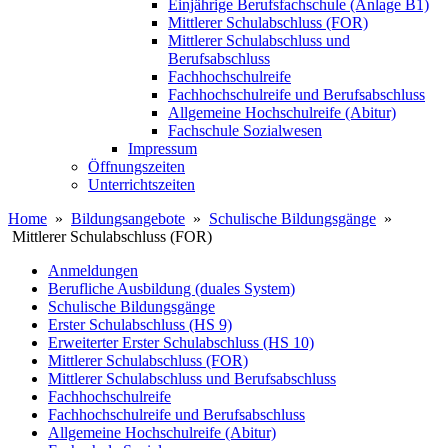
Einjährige Berufsfachschule (Anlage B1)
Mittlerer Schulabschluss (FOR)
Mittlerer Schulabschluss und
Berufsabschluss
Fachhochschulreife
Fachhochschulreife und Berufsabschluss
Allgemeine Hochschulreife (Abitur)
Fachschule Sozialwesen
Impressum
Öffnungszeiten
Unterrichtszeiten
Home
»
Bildungsangebote
»
Schulische Bildungsgänge
»
Mittlerer Schulabschluss (FOR)
Anmeldungen
Berufliche Ausbildung (duales System)
Schulische Bildungsgänge
Erster Schulabschluss (HS 9)
Erweiterter Erster Schulabschluss (HS 10)
Mittlerer Schulabschluss (FOR)
Mittlerer Schulabschluss und Berufsabschluss
Fachhochschulreife
Fachhochschulreife und Berufsabschluss
Allgemeine Hochschulreife (Abitur)