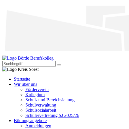
Startseite
Wir über uns
Förderverein
Kollegium
Schul- und Bereichsleitung
Schulverwaltung
Schulsozialarbeit
Schülervertretung SJ 2025/26
Bildungsangebote
Anmeldungen