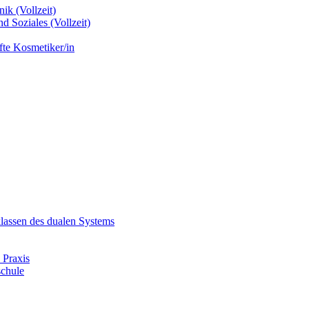
ik (Vollzeit)
d Soziales (Vollzeit)
fte Kosmetiker/in
klassen des dualen Systems
 Praxis
schule