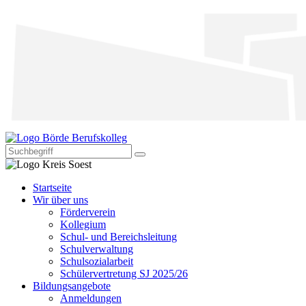
Startseite
Wir über uns
Förderverein
Kollegium
Schul- und Bereichsleitung
Schulverwaltung
Schulsozialarbeit
Schülervertretung SJ 2025/26
Bildungsangebote
Anmeldungen