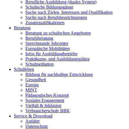
Berufliche Ausbildung (duales System)
Schulische Bildungsgänge
Suche nach Zielen, Interessen und Qualifikation
Suche nach Berufsbezeichnungen
Zusatzqualifikationen
Beratung
Beratung zu schulischen Angeboten
Berufsberatung
Sprechstunde Jobcenter
Europäische Mobilitäten
Infos für Ausbildungbetriebe
Praktikums- und Ausbildungsplätze
Schulmediation
Schulleben
Bildung für nachhaltige Entwicklung
Gesundheit
Europa
MINT
Pädagogisches Konzept
Soziales Engagement
Vielfalt & Inklusion
Verbraucherschule BBK
Service & Download
Anfahrt
Datenschutz