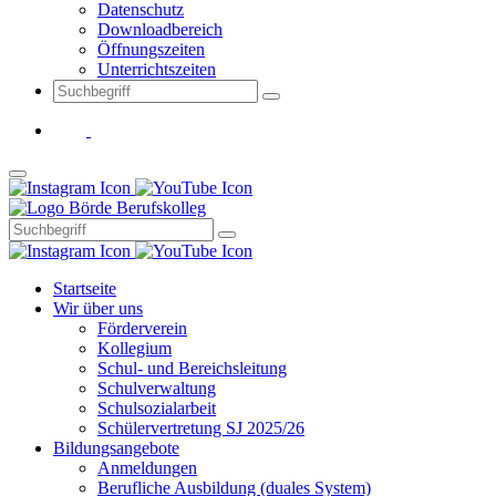
Datenschutz
Downloadbereich
Öffnungszeiten
Unterrichtszeiten
Startseite
Wir über uns
Förderverein
Kollegium
Schul- und Bereichsleitung
Schulverwaltung
Schulsozialarbeit
Schülervertretung SJ 2025/26
Bildungsangebote
Anmeldungen
Berufliche Ausbildung (duales System)