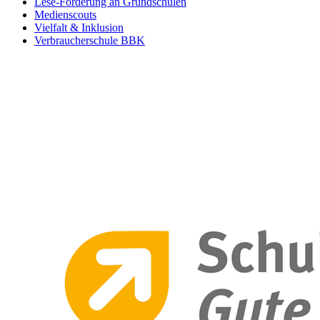
Lese-Förderung an Grundschulen
Medienscouts
Vielfalt & Inklusion
Verbraucherschule BBK