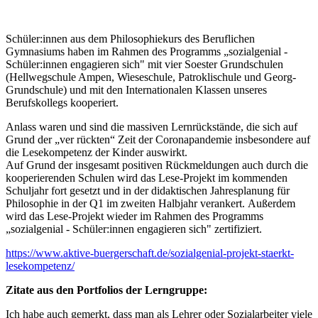
Schüler:innen aus dem Philosophiekurs des Beruflichen
Gymnasiums haben im Rahmen des Programms „sozialgenial -
Schüler:innen engagieren sich" mit vier Soester Grundschulen
(Hellwegschule Ampen, Wieseschule, Patroklischule und Georg-
Grundschule) und mit den Internationalen Klassen unseres
Berufskollegs kooperiert.
Anlass waren und sind die massiven Lernrückstände, die sich auf
Grund der „ver rückten“ Zeit der Coronapandemie insbesondere auf
die Lesekompetenz der Kinder auswirkt.
Auf Grund der insgesamt positiven Rückmeldungen auch durch die
kooperierenden Schulen wird das Lese-Projekt im kommenden
Schuljahr fort gesetzt und in der didaktischen Jahresplanung für
Philosophie in der Q1 im zweiten Halbjahr verankert. Außerdem
wird das Lese-Projekt wieder im Rahmen des Programms
„sozialgenial - Schüler:innen engagieren sich" zertifiziert.
https://www.aktive-buergerschaft.de/sozialgenial-projekt-staerkt-
lesekompetenz/
Zitate aus den Portfolios der Lerngruppe:
Ich habe auch gemerkt, dass man als Lehrer oder Sozialarbeiter viele