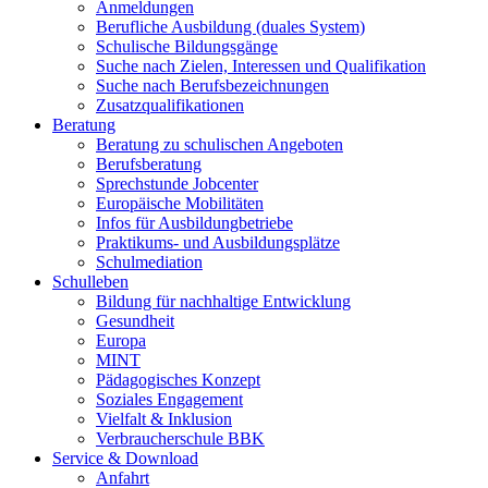
Anmeldungen
Berufliche Ausbildung (duales System)
Schulische Bildungsgänge
Suche nach Zielen, Interessen und Qualifikation
Suche nach Berufsbezeichnungen
Zusatzqualifikationen
Beratung
Beratung zu schulischen Angeboten
Berufsberatung
Sprechstunde Jobcenter
Europäische Mobilitäten
Infos für Ausbildungbetriebe
Praktikums- und Ausbildungsplätze
Schulmediation
Schulleben
Bildung für nachhaltige Entwicklung
Gesundheit
Europa
MINT
Pädagogisches Konzept
Soziales Engagement
Vielfalt & Inklusion
Verbraucherschule BBK
Service & Download
Anfahrt