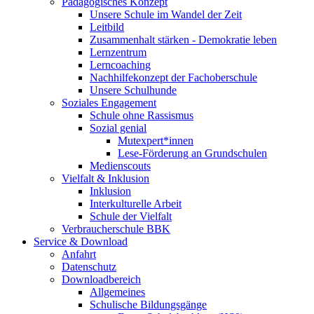
Pädagogisches Konzept
Unsere Schule im Wandel der Zeit
Leitbild
Zusammenhalt stärken - Demokratie leben
Lernzentrum
Lerncoaching
Nachhilfekonzept der Fachoberschule
Unsere Schulhunde
Soziales Engagement
Schule ohne Rassismus
Sozial genial
Mutexpert*innen
Lese-Förderung an Grundschulen
Medienscouts
Vielfalt & Inklusion
Inklusion
Interkulturelle Arbeit
Schule der Vielfalt
Verbraucherschule BBK
Service & Download
Anfahrt
Datenschutz
Downloadbereich
Allgemeines
Schulische Bildungsgänge