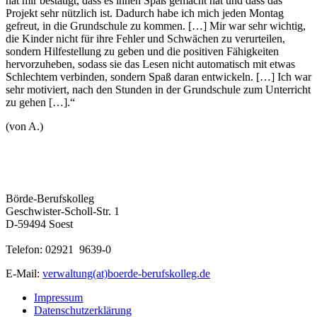
hat mir bestätigt, dass es ihnen Spaß gemacht hat und dass das
Projekt sehr nützlich ist. Dadurch habe ich mich jeden Montag
gefreut, in die Grundschule zu kommen. […] Mir war sehr wichtig,
die Kinder nicht für ihre Fehler und Schwächen zu verurteilen,
sondern Hilfestellung zu geben und die positiven Fähigkeiten
hervorzuheben, sodass sie das Lesen nicht automatisch mit etwas
Schlechtem verbinden, sondern Spaß daran entwickeln. […] Ich war
sehr motiviert, nach den Stunden in der Grundschule zum Unterricht
zu gehen […].“
(von A.)
Börde-Berufskolleg
Geschwister-Scholl-Str. 1
D-59494 Soest
Telefon: 02921 9639-0
E-Mail:
verwaltung(at)boerde-berufskolleg.de
Impressum
Datenschutzerklärung