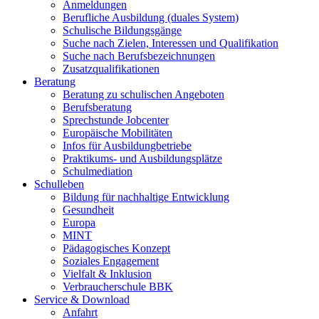
Anmeldungen
Berufliche Ausbildung (duales System)
Schulische Bildungsgänge
Suche nach Zielen, Interessen und Qualifikation
Suche nach Berufsbezeichnungen
Zusatzqualifikationen
Beratung
Beratung zu schulischen Angeboten
Berufsberatung
Sprechstunde Jobcenter
Europäische Mobilitäten
Infos für Ausbildungbetriebe
Praktikums- und Ausbildungsplätze
Schulmediation
Schulleben
Bildung für nachhaltige Entwicklung
Gesundheit
Europa
MINT
Pädagogisches Konzept
Soziales Engagement
Vielfalt & Inklusion
Verbraucherschule BBK
Service & Download
Anfahrt