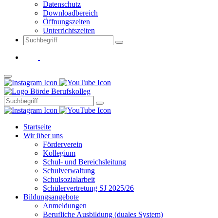
Datenschutz
Downloadbereich
Öffnungszeiten
Unterrichtszeiten
Startseite
Wir über uns
Förderverein
Kollegium
Schul- und Bereichsleitung
Schulverwaltung
Schulsozialarbeit
Schülervertretung SJ 2025/26
Bildungsangebote
Anmeldungen
Berufliche Ausbildung (duales System)