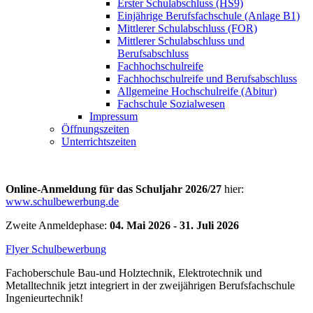
Erster Schulabschluss (HS9)
Einjährige Berufsfachschule (Anlage B1)
Mittlerer Schulabschluss (FOR)
Mittlerer Schulabschluss und
Berufsabschluss
Fachhochschulreife
Fachhochschulreife und Berufsabschluss
Allgemeine Hochschulreife (Abitur)
Fachschule Sozialwesen
Impressum
Öffnungszeiten
Unterrichtszeiten
Online-Anmeldung für das Schuljahr 2026/27
hier:
www.schulbewerbung.de
Zweite Anmeldephase:
04. Mai 2026 - 31. Juli 2026
Flyer Schulbewerbung
Fachoberschule Bau-und Holztechnik, Elektrotechnik und
Metalltechnik jetzt integriert in der zweijährigen Berufsfachschule
Ingenieurtechnik!