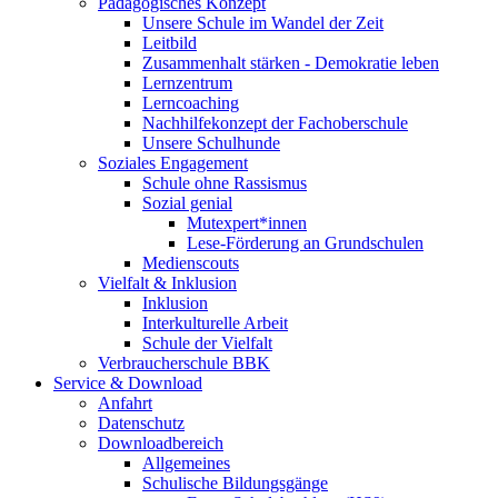
Pädagogisches Konzept
Unsere Schule im Wandel der Zeit
Leitbild
Zusammenhalt stärken - Demokratie leben
Lernzentrum
Lerncoaching
Nachhilfekonzept der Fachoberschule
Unsere Schulhunde
Soziales Engagement
Schule ohne Rassismus
Sozial genial
Mutexpert*innen
Lese-Förderung an Grundschulen
Medienscouts
Vielfalt & Inklusion
Inklusion
Interkulturelle Arbeit
Schule der Vielfalt
Verbraucherschule BBK
Service & Download
Anfahrt
Datenschutz
Downloadbereich
Allgemeines
Schulische Bildungsgänge