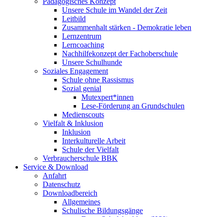
Pädagogisches Konzept
Unsere Schule im Wandel der Zeit
Leitbild
Zusammenhalt stärken - Demokratie leben
Lernzentrum
Lerncoaching
Nachhilfekonzept der Fachoberschule
Unsere Schulhunde
Soziales Engagement
Schule ohne Rassismus
Sozial genial
Mutexpert*innen
Lese-Förderung an Grundschulen
Medienscouts
Vielfalt & Inklusion
Inklusion
Interkulturelle Arbeit
Schule der Vielfalt
Verbraucherschule BBK
Service & Download
Anfahrt
Datenschutz
Downloadbereich
Allgemeines
Schulische Bildungsgänge