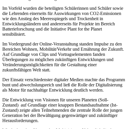
Im Vorfeld wurden die beteiligten Schülerinnen und Schüler sowie
die Lehrenden einerseits für Auswirkungen von CO2-Emissionen
wie den Anstieg des Meeresspiegels und Trockenheit in
Entwicklungsländern und andererseits für Projekte im Bereich
Batterieforschung und die Initiative Plant for the Planet
sensibilisiert.
Im Vordergrund der Online-Veranstaltung standen Impulse zu den
Bereichen Wohnen, Mobilität/Verkehr und Ernährung der Zukunft.
Auf Grundlage von Clips und Vortragselementen fanden
Überlegungen zu möglichen zukünftigen Entwicklungen und
Veränderungsmöglichkeiten für die Gestaltung einer
zukunftsfähigen Welt statt.
Der Einsatz verschiedenster digitaler Medien machte das Programm
bunt und abwechslungsreich und ließ die Rolle der Digitalisierung
als Motor für nachhaltige Entwicklung deutlich werden.
Die Entwicklung von Visionen für unseren Planeten (Soll-
Zustand) auf Grundlage einer knappen Bestandsaufnahme (Ist-
Zustand) zeigte allen Teilnehmenden die zentrale Rolle der jungen
Generation bei der Bewältigung gegenwärtiger und zukünftiger
Herausforderungen.