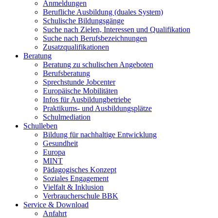
Anmeldungen
Berufliche Ausbildung (duales System)
Schulische Bildungsgänge
Suche nach Zielen, Interessen und Qualifikation
Suche nach Berufsbezeichnungen
Zusatzqualifikationen
Beratung
Beratung zu schulischen Angeboten
Berufsberatung
Sprechstunde Jobcenter
Europäische Mobilitäten
Infos für Ausbildungbetriebe
Praktikums- und Ausbildungsplätze
Schulmediation
Schulleben
Bildung für nachhaltige Entwicklung
Gesundheit
Europa
MINT
Pädagogisches Konzept
Soziales Engagement
Vielfalt & Inklusion
Verbraucherschule BBK
Service & Download
Anfahrt