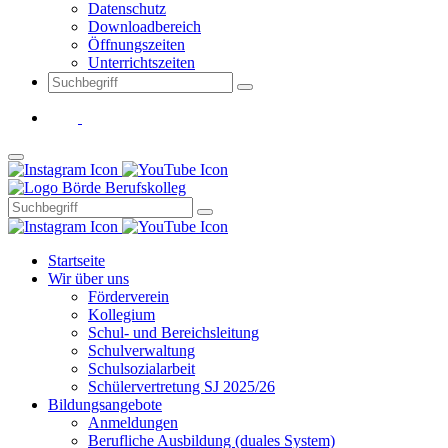
Datenschutz
Downloadbereich
Öffnungszeiten
Unterrichtszeiten
Startseite
Wir über uns
Förderverein
Kollegium
Schul- und Bereichsleitung
Schulverwaltung
Schulsozialarbeit
Schülervertretung SJ 2025/26
Bildungsangebote
Anmeldungen
Berufliche Ausbildung (duales System)