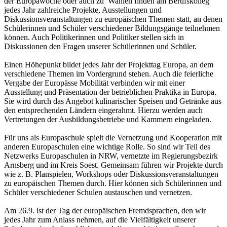
der Europawoche oder auch zu Wahlen finden am Berufskolleg
jedes Jahr zahlreiche Projekte, Ausstellungen und
Diskussionsveranstaltungen zu europäischen Themen statt, an denen
Schülerinnen und Schüler verschiedener Bildungsgänge teilnehmen
können. Auch Politikerinnen und Politiker stellen sich in
Diskussionen den Fragen unserer Schülerinnen und Schüler.
Einen Höhepunkt bildet jedes Jahr der Projekttag Europa, an dem
verschiedene Themen im Vordergrund stehen. Auch die feierliche
Vergabe der Europässe Mobilität verbinden wir mit einer
Ausstellung und Präsentation der betrieblichen Praktika in Europa.
Sie wird durch das Angebot kulinarischer Speisen und Getränke aus
den entsprechenden Ländern eingerahmt. Hierzu werden auch
Vertretungen der Ausbildungsbetriebe und Kammern eingeladen.
Für uns als Europaschule spielt die Vernetzung und Kooperation mit
anderen Europaschulen eine wichtige Rolle. So sind wir Teil des
Netzwerks Europaschulen in NRW, vernetzte im Regierungsbezirk
Arnsberg und im Kreis Soest. Gemeinsam führen wir Projekte durch
wie z. B. Planspielen, Workshops oder Diskussionsveranstaltungen
zu europäischen Themen durch. Hier können sich Schülerinnen und
Schüler verschiedener Schulen austauschen und vernetzen.
Am 26.9. ist der Tag der europäischen Fremdsprachen, den wir
jedes Jahr zum Anlass nehmen, auf die Vielfältigkeit unserer