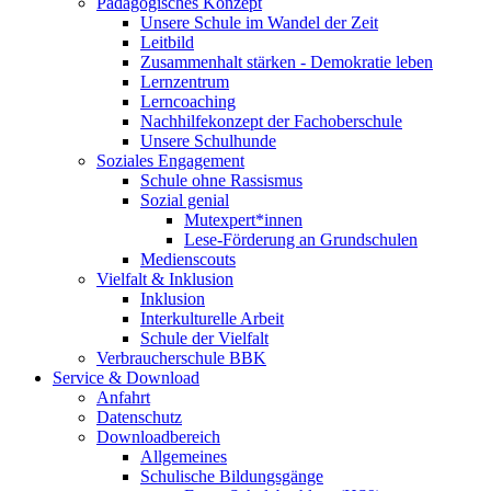
Pädagogisches Konzept
Unsere Schule im Wandel der Zeit
Leitbild
Zusammenhalt stärken - Demokratie leben
Lernzentrum
Lerncoaching
Nachhilfekonzept der Fachoberschule
Unsere Schulhunde
Soziales Engagement
Schule ohne Rassismus
Sozial genial
Mutexpert*innen
Lese-Förderung an Grundschulen
Medienscouts
Vielfalt & Inklusion
Inklusion
Interkulturelle Arbeit
Schule der Vielfalt
Verbraucherschule BBK
Service & Download
Anfahrt
Datenschutz
Downloadbereich
Allgemeines
Schulische Bildungsgänge