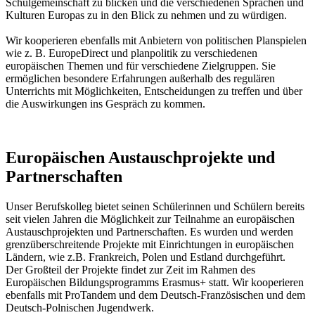
Schulgemeinschaft zu blicken und die verschiedenen Sprachen und
Kulturen Europas zu in den Blick zu nehmen und zu würdigen.
Wir kooperieren ebenfalls mit Anbietern von politischen Planspielen
wie z. B. EuropeDirect und planpolitik zu verschiedenen
europäischen Themen und für verschiedene Zielgruppen. Sie
ermöglichen besondere Erfahrungen außerhalb des regulären
Unterrichts mit Möglichkeiten, Entscheidungen zu treffen und über
die Auswirkungen ins Gespräch zu kommen.
Europäischen Austauschprojekte und
Partnerschaften
Unser Berufskolleg bietet seinen Schülerinnen und Schülern bereits
seit vielen Jahren die Möglichkeit zur Teilnahme an europäischen
Austauschprojekten und Partnerschaften. Es wurden und werden
grenzüberschreitende Projekte mit Einrichtungen in europäischen
Ländern, wie z.B. Frankreich, Polen und Estland durchgeführt.
Der Großteil der Projekte findet zur Zeit im Rahmen des
Europäischen Bildungsprogramms Erasmus+ statt. Wir kooperieren
ebenfalls mit ProTandem und dem Deutsch-Französischen und dem
Deutsch-Polnischen Jugendwerk.