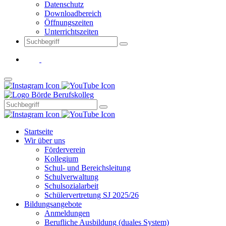
Datenschutz
Downloadbereich
Öffnungszeiten
Unterrichtszeiten
Startseite
Wir über uns
Förderverein
Kollegium
Schul- und Bereichsleitung
Schulverwaltung
Schulsozialarbeit
Schülervertretung SJ 2025/26
Bildungsangebote
Anmeldungen
Berufliche Ausbildung (duales System)