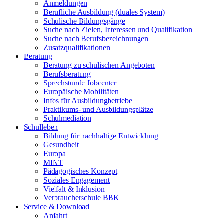
Anmeldungen
Berufliche Ausbildung (duales System)
Schulische Bildungsgänge
Suche nach Zielen, Interessen und Qualifikation
Suche nach Berufsbezeichnungen
Zusatzqualifikationen
Beratung
Beratung zu schulischen Angeboten
Berufsberatung
Sprechstunde Jobcenter
Europäische Mobilitäten
Infos für Ausbildungbetriebe
Praktikums- und Ausbildungsplätze
Schulmediation
Schulleben
Bildung für nachhaltige Entwicklung
Gesundheit
Europa
MINT
Pädagogisches Konzept
Soziales Engagement
Vielfalt & Inklusion
Verbraucherschule BBK
Service & Download
Anfahrt