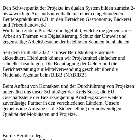
Den Schwerpunkt der Projekte im dualen System bilden zumeist 2-
bis 4-wöchige Auslandsaufenthalte mit einem eingebundenen
Betriebspraktikum (z.B. in den Bereichen Gastronomie, Bäckerei-
und Friseurhandwerk).
Wir haben zudem Projekte durchgeführt, welche die gemeinsame
Arbeit an Themen wie Digitalisierung, Schutz der Umwelt und
gegenseitige Arbeitsbesuche der beteiligten Schulen beinhalteten.
Seit dem Frühjahr 2022 ist unser Berufskolleg Erasmus+
akkreditiert. Hierdurch können wir Projektmittel einfacher und
schneller beantragen. Die Beantragung der Gelder und die
Berichterstattung zur Mittelverwendung geschieht über die
Nationale Agentur beim BiBB (NABIBB).
Beim Aufbau von Kontakten und der Durchführung von Projekten
unterstützt uns unser Schulträger der Kreis Soest, die EU
Geschäftsstelle der Bezirksregierung Arnsberg sowie weitere
zuverlässige Partner in den verschiedenen Ländern. Unsere
gemeinsame Aufgabe ist die Sicherstellung der notwendigen
Qualität der Mobilitäten und Projekte.
Börde-Berufskolleg